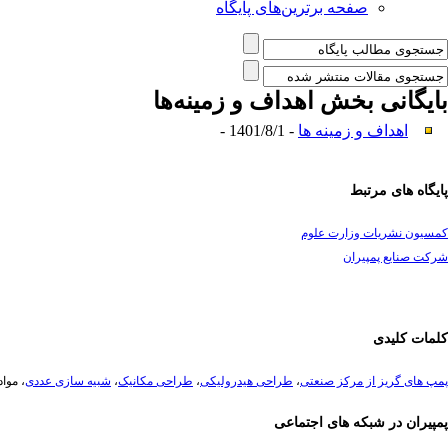
صفحه برترین‌های پایگاه
بایگانی بخش
اهداف و زمینه‌ها
اهداف و زمینه ها
- 1401/8/1 -
پایگاه های مرتبط
کمسیون نشریات وزارت علوم
شرکت صنایع پمپیران
کلمات کلیدی
پمپ های گریز از مرکز صنعتی
،
طراحی هیدرولیکی
،
طراحی مکانیک
،
شبیه سازی عددی
، موا
پمپیران در شبکه های اجتماعی