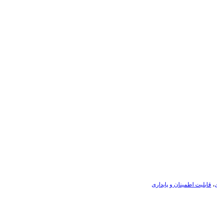
ی
،
قابلیت اطمینان و پایداری