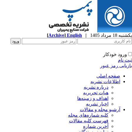
یکشنبه 18 مرداد 1405
|
English
]
Archive
[
ورود خودکار
ثبت نام
بازیابی رمز عبور
صفحه اصلی
اطلاعات نشریه
درباره نشریه
هیات تحریریه
اهداف و زمینه‌ها
اخبار نشریه
آرشیو مجله و مقالات
کلیه شماره‌های مجله
فهرست کلیه مقالات
آخرین شماره
نمایه نویسندگان