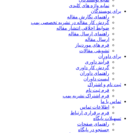
نمایه واژه های کلیدی
برای نویسندگان
راهنمای نگارش مقاله
گردش کار مقاله در نشریه تخصصی پمپ
ضوابط اخلاقی انتشار مقاله
راهنمای ارسال مقاله
ارسال مقاله
فرم های موردنیاز
تشویقی مقالات
برای داوران
فرآیند داوری
گردش کار داوری
راهنمای داوران
لیست داوران
ثبت نام و اشتراک
فرم ثبت نام
فرم اشتراک نشریه پمپ
تماس با ما
اطلاعات تماس
فرم برقراری ارتباط
تسهیلات پایگاه
راهنمای صفحات
جستجو در پایگاه