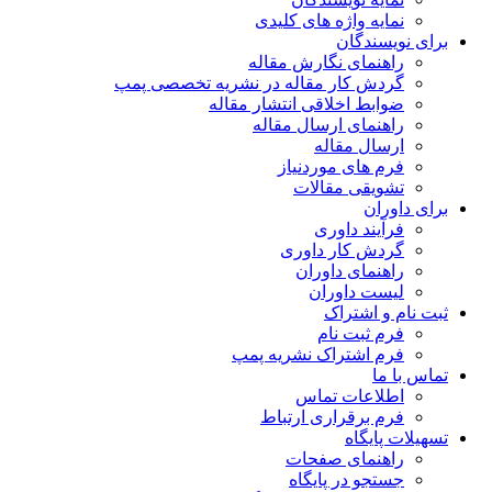
نمایه واژه های کلیدی
برای نویسندگان
راهنمای نگارش مقاله
گردش کار مقاله در نشریه تخصصی پمپ
ضوابط اخلاقی انتشار مقاله
راهنمای ارسال مقاله
ارسال مقاله
فرم های موردنیاز
تشویقی مقالات
برای داوران
فرآیند داوری
گردش کار داوری
راهنمای داوران
لیست داوران
ثبت نام و اشتراک
فرم ثبت نام
فرم اشتراک نشریه پمپ
تماس با ما
اطلاعات تماس
فرم برقراری ارتباط
تسهیلات پایگاه
راهنمای صفحات
جستجو در پایگاه