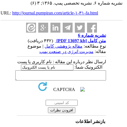
نشریه شماره ۶. نشریه تخصصی پمپ. ۱۳۶۵; ۳ (۶)
URL:
http://journal.pumpiran.com/article-۱-۳۱-fa.html
نشریه شماره 6
متن کامل
[PDF 13697 kb]
(۴۳۲ دریافت)
نوع مطالعه:
مقاله پژوهشی کامل
| موضوع
مقاله:
مدیریت انرژی در صنعت پمپ
ارسال نظر درباره این مقاله : نام کاربری یا پست
الکترونیک شما:
بازنشر اطلاعات