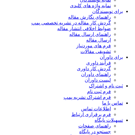
نمایه واژه های کلیدی
برای نویسندگان
راهنمای نگارش مقاله
گردش کار مقاله در نشریه تخصصی پمپ
ضوابط اخلاقی انتشار مقاله
راهنمای ارسال مقاله
ارسال مقاله
فرم های موردنیاز
تشویقی مقالات
برای داوران
فرآیند داوری
گردش کار داوری
راهنمای داوران
لیست داوران
ثبت نام و اشتراک
فرم ثبت نام
فرم اشتراک نشریه پمپ
تماس با ما
اطلاعات تماس
فرم برقراری ارتباط
تسهیلات پایگاه
راهنمای صفحات
جستجو در پایگاه