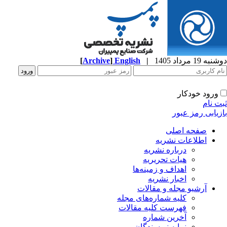
ه 19 مرداد 1405
|
English
]
Archive
[
ورود خودکار
ت نام
زیابی رمز عبور
صفحه اصلی
اطلاعات نشریه
درباره نشریه
هیات تحریریه
اهداف و زمینه‌ها
اخبار نشریه
آرشیو مجله و مقالات
کلیه شماره‌های مجله
فهرست کلیه مقالات
آخرین شماره
نمایه نویسندگان