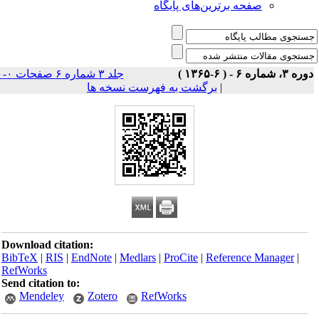
صفحه برترین‌های پایگاه
ه ۳، شماره ۶ - ( ۶-۱۳۶۵ )
جلد ۳ شماره ۶ صفحات ۰-۰
|
برگشت به فهرست نسخه ها
Download citation:
BibTeX
|
RIS
|
EndNote
|
Medlars
|
ProCite
|
Reference Manager
|
RefWorks
Send citation to:
Mendeley
Zotero
RefWorks