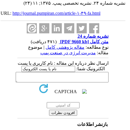
نشریه شماره ۲۴. نشریه تخصصی پمپ. ۱۳۷۵; ۱۱ (۲۴)
URL:
http://journal.pumpiran.com/article-۱-۴۹-fa.html
نشریه شماره 24
متن کامل
[PDF 9660 kb]
(۴۷۱ دریافت)
نوع مطالعه:
مقاله پژوهشی کامل
| موضوع
مقاله:
مدیریت انرژی در صنعت پمپ
ارسال نظر درباره این مقاله : نام کاربری یا پست
الکترونیک شما:
بازنشر اطلاعات