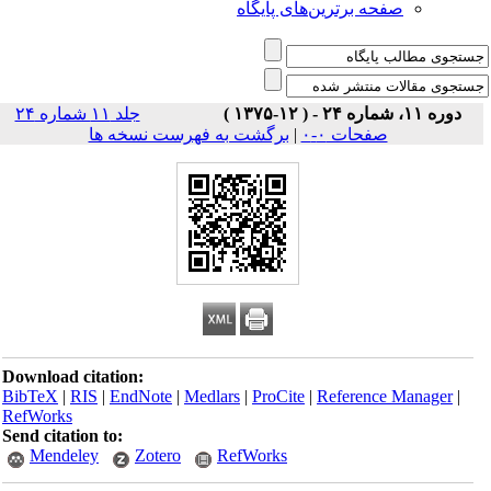
صفحه برترین‌های پایگاه
دوره ۱۱، شماره ۲۴ - ( ۱۲-۱۳۷۵ )
جلد ۱۱ شماره ۲۴
صفحات ۰-۰
|
برگشت به فهرست نسخه ها
Download citation:
BibTeX
|
RIS
|
EndNote
|
Medlars
|
ProCite
|
Reference Manager
|
RefWorks
Send citation to:
Mendeley
Zotero
RefWorks