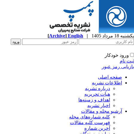
ه 18 مرداد 1405
|
English
]
Archive
[
ورود خودکار
ت نام
زیابی رمز عبور
صفحه اصلی
اطلاعات نشریه
درباره نشریه
هیات تحریریه
اهداف و زمینه‌ها
اخبار نشریه
آرشیو مجله و مقالات
کلیه شماره‌های مجله
فهرست کلیه مقالات
آخرین شماره
نمایه نویسندگان