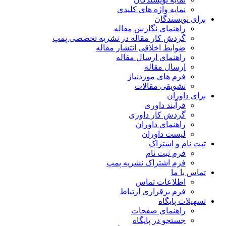
نمایه واژه های کلیدی
برای نویسندگان
راهنمای نگارش مقاله
گردش کار مقاله در نشریه تخصصی پمپ
ضوابط اخلاقی انتشار مقاله
راهنمای ارسال مقاله
ارسال مقاله
فرم های موردنیاز
تشویقی مقالات
برای داوران
فرآیند داوری
گردش کار داوری
راهنمای داوران
لیست داوران
ثبت نام و اشتراک
فرم ثبت نام
فرم اشتراک نشریه پمپ
تماس با ما
اطلاعات تماس
فرم برقراری ارتباط
تسهیلات پایگاه
راهنمای صفحات
جستجو در پایگاه