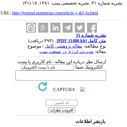
نشریه شماره ۳۱. نشریه تخصصی پمپ. ۱۳۸۱; ۱۸ (۳۱)
URL:
http://journal.pumpiran.com/article-۱-۵۶-fa.html
نشریه شماره 31
متن کامل
[PDF 11488 kb]
(۴۹۳ دریافت)
نوع مطالعه:
مقاله پژوهشی کامل
| موضوع
مقاله:
مدیریت انرژی در صنعت پمپ
ارسال نظر درباره این مقاله : نام کاربری یا پست
الکترونیک شما:
بازنشر اطلاعات