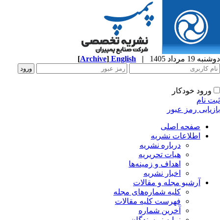
ه 19 مرداد 1405
|
English
]
Archive
[
ورود خودکار
ت نام
زیابی رمز عبور
صفحه اصلی
اطلاعات نشریه
درباره نشریه
هیات تحریریه
اهداف و زمینه‌ها
اخبار نشریه
آرشیو مجله و مقالات
کلیه شماره‌های مجله
فهرست کلیه مقالات
آخرین شماره
نمایه نویسندگان