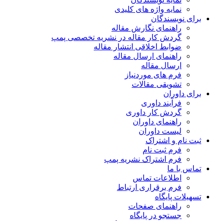
نمایه واژه های کلیدی
برای نویسندگان
راهنمای نگارش مقاله
گردش کار مقاله در نشریه تخصصی پمپ
ضوابط اخلاقی انتشار مقاله
راهنمای ارسال مقاله
ارسال مقاله
فرم های موردنیاز
تشویقی مقالات
برای داوران
فرآیند داوری
گردش کار داوری
راهنمای داوران
لیست داوران
ثبت نام و اشتراک
فرم ثبت نام
فرم اشتراک نشریه پمپ
تماس با ما
اطلاعات تماس
فرم برقراری ارتباط
تسهیلات پایگاه
راهنمای صفحات
جستجو در پایگاه