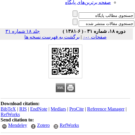
صفحه برترین‌های پایگاه
دوره ۱۸، شماره ۳۱ - ( ۶-۱۳۸۱ )
جلد ۱۸ شماره ۳۱
صفحات ۰-۰
|
برگشت به فهرست نسخه ها
Download citation:
BibTeX
|
RIS
|
EndNote
|
Medlars
|
ProCite
|
Reference Manager
|
RefWorks
Send citation to:
Mendeley
Zotero
RefWorks