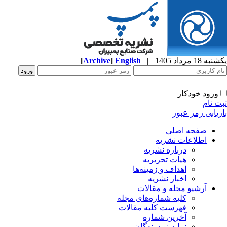
ه 18 مرداد 1405
|
English
]
Archive
[
ورود خودکار
ت نام
زیابی رمز عبور
صفحه اصلی
اطلاعات نشریه
درباره نشریه
هیات تحریریه
اهداف و زمینه‌ها
اخبار نشریه
آرشیو مجله و مقالات
کلیه شماره‌های مجله
فهرست کلیه مقالات
آخرین شماره
نمایه نویسندگان