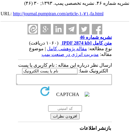
نشریه شماره ۴۶. نشریه تخصصی پمپ. ۱۳۹۳; ۳۰ (۴۶)
URL:
http://journal.pumpiran.com/article-۱-۷۱-fa.html
نشریه شماره 46
متن کامل
[PDF 2874 kb]
(۱۰۶۰ دریافت)
نوع مطالعه:
مقاله پژوهشی کامل
| موضوع
مقاله:
مدیریت انرژی در صنعت پمپ
ارسال نظر درباره این مقاله : نام کاربری یا پست
الکترونیک شما:
بازنشر اطلاعات