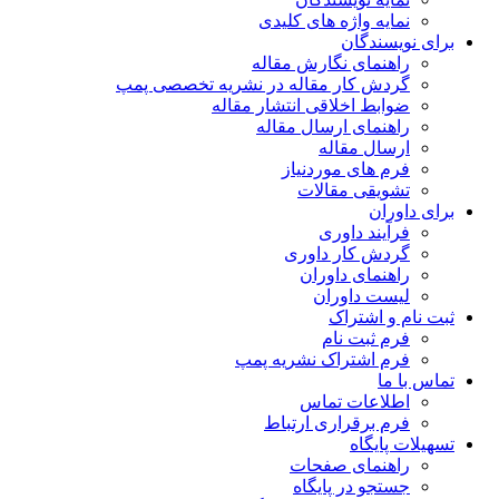
نمایه واژه های کلیدی
برای نویسندگان
راهنمای نگارش مقاله
گردش کار مقاله در نشریه تخصصی پمپ
ضوابط اخلاقی انتشار مقاله
راهنمای ارسال مقاله
ارسال مقاله
فرم های موردنیاز
تشویقی مقالات
برای داوران
فرآیند داوری
گردش کار داوری
راهنمای داوران
لیست داوران
ثبت نام و اشتراک
فرم ثبت نام
فرم اشتراک نشریه پمپ
تماس با ما
اطلاعات تماس
فرم برقراری ارتباط
تسهیلات پایگاه
راهنمای صفحات
جستجو در پایگاه