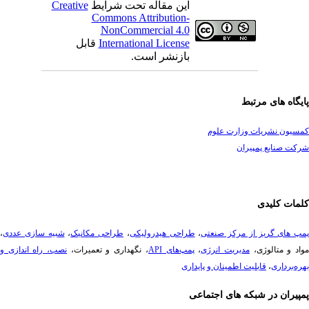
این مقاله تحت شرایط
Creative
Commons Attribution-
NonCommercial 4.0
International License
قابل
بازنشر است.
یگاه های مرتبط
سیون نشریات وزارت علوم
ت صنایع پمپیران
مات کلیدی
پ های گریز از مرکز صنعتی
،
طراحی هیدرولیکی
،
طراحی مکانیک
،
شبیه سازی عددی
،
د و متالوژی،
مدیریت انرژی
،
پمپ‌های API
، نگهداری و تعمیرات،
نصب، راه ­اندازی و
ه‌برداری
،
قابلیت اطمینان و پایداری
پیران در شبکه های اجتماعی