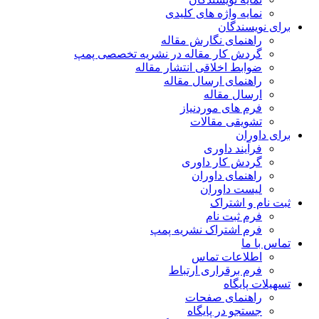
نمایه واژه های کلیدی
برای نویسندگان
راهنمای نگارش مقاله
گردش کار مقاله در نشریه تخصصی پمپ
ضوابط اخلاقی انتشار مقاله
راهنمای ارسال مقاله
ارسال مقاله
فرم های موردنیاز
تشویقی مقالات
برای داوران
فرآیند داوری
گردش کار داوری
راهنمای داوران
لیست داوران
ثبت نام و اشتراک
فرم ثبت نام
فرم اشتراک نشریه پمپ
تماس با ما
اطلاعات تماس
فرم برقراری ارتباط
تسهیلات پایگاه
راهنمای صفحات
جستجو در پایگاه