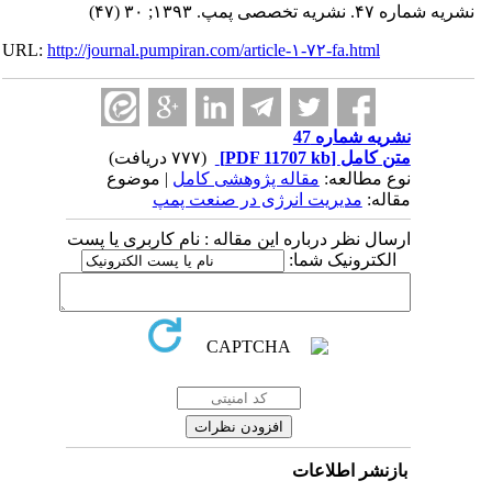
نشریه شماره ۴۷. نشریه تخصصی پمپ. ۱۳۹۳; ۳۰ (۴۷)
URL:
http://journal.pumpiran.com/article-۱-۷۲-fa.html
نشریه شماره 47
متن کامل
[PDF 11707 kb]
(۷۷۷ دریافت)
نوع مطالعه:
مقاله پژوهشی کامل
| موضوع
مقاله:
مدیریت انرژی در صنعت پمپ
ارسال نظر درباره این مقاله : نام کاربری یا پست
الکترونیک شما:
بازنشر اطلاعات