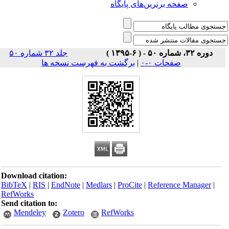
صفحه برترین‌های پایگاه
دوره ۳۲، شماره ۵۰ - ( ۶-۱۳۹۵ )
جلد ۳۲ شماره ۵۰
صفحات ۰-۰
|
برگشت به فهرست نسخه ها
Download citation:
BibTeX
|
RIS
|
EndNote
|
Medlars
|
ProCite
|
Reference Manager
|
RefWorks
Send citation to:
Mendeley
Zotero
RefWorks