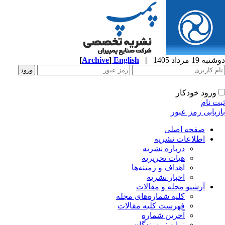
ه 19 مرداد 1405
|
English
]
Archive
[
ورود خودکار
ت نام
زیابی رمز عبور
صفحه اصلی
اطلاعات نشریه
درباره نشریه
هیات تحریریه
اهداف و زمینه‌ها
اخبار نشریه
آرشیو مجله و مقالات
کلیه شماره‌های مجله
فهرست کلیه مقالات
آخرین شماره
نمایه نویسندگان