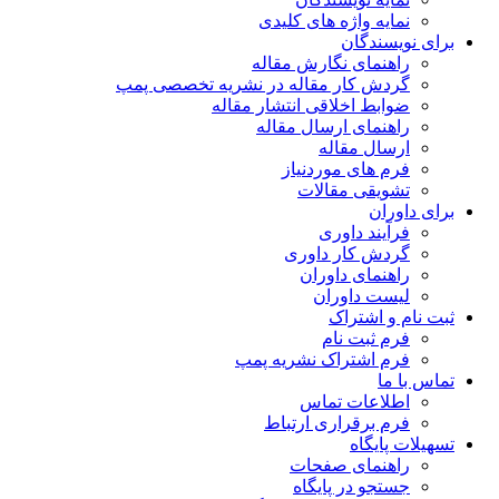
نمایه واژه های کلیدی
برای نویسندگان
راهنمای نگارش مقاله
گردش کار مقاله در نشریه تخصصی پمپ
ضوابط اخلاقی انتشار مقاله
راهنمای ارسال مقاله
ارسال مقاله
فرم های موردنیاز
تشویقی مقالات
برای داوران
فرآیند داوری
گردش کار داوری
راهنمای داوران
لیست داوران
ثبت نام و اشتراک
فرم ثبت نام
فرم اشتراک نشریه پمپ
تماس با ما
اطلاعات تماس
فرم برقراری ارتباط
تسهیلات پایگاه
راهنمای صفحات
جستجو در پایگاه