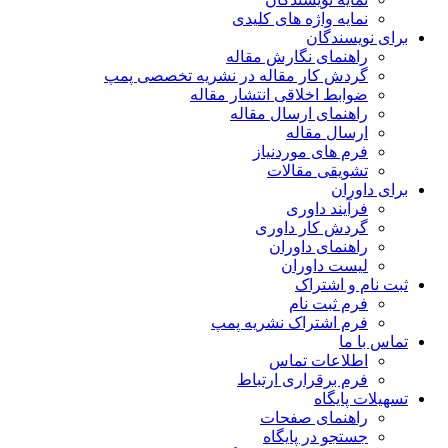
نمایه واژه های کلیدی
برای نویسندگان
راهنمای نگارش مقاله
گردش کار مقاله در نشریه تخصصی پمپ
ضوابط اخلاقی انتشار مقاله
راهنمای ارسال مقاله
ارسال مقاله
فرم های موردنیاز
تشویقی مقالات
برای داوران
فرآیند داوری
گردش کار داوری
راهنمای داوران
لیست داوران
ثبت نام و اشتراک
فرم ثبت نام
فرم اشتراک نشریه پمپ
تماس با ما
اطلاعات تماس
فرم برقراری ارتباط
تسهیلات پایگاه
راهنمای صفحات
جستجو در پایگاه